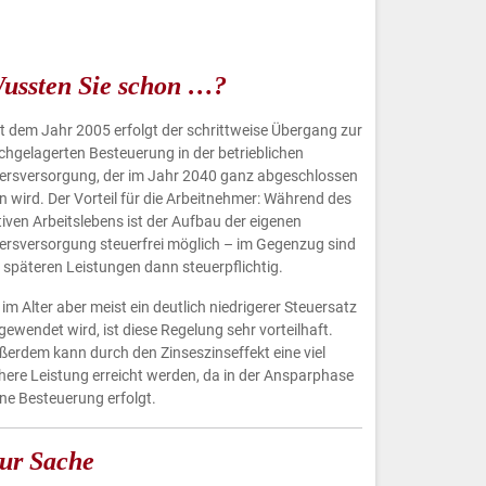
ussten Sie schon …?
it dem Jahr 2005 erfolgt der schrittweise Übergang zur
chgelagerten Besteuerung in der betrieblichen
tersversorgung, der im Jahr 2040 ganz abgeschlossen
in wird. Der Vorteil für die Arbeitnehmer: Während des
tiven Arbeitslebens ist der Aufbau der eigenen
tersversorgung steuerfrei möglich – im Gegenzug sind
e späteren Leistungen dann steuerpflichtig.
im Alter aber meist ein deutlich niedrigerer Steuersatz
gewendet wird, ist diese Regelung sehr vorteilhaft.
ßerdem kann durch den Zinseszinseffekt eine viel
here Leistung erreicht werden, da in der Ansparphase
ine Besteuerung erfolgt.
ur Sache