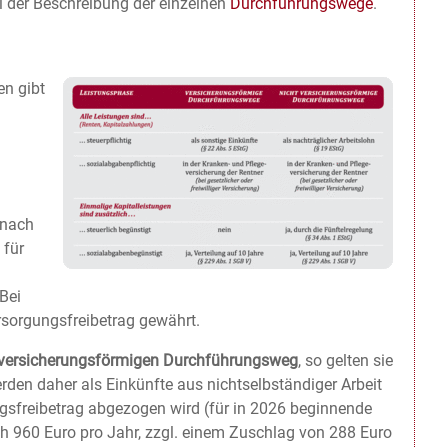
ei der Beschreibung der einzelnen
Durchführungswege
.
en gibt
 nach
 für
Bei
sorgungsfreibetrag gewährt.
 versicherungsförmigen Durchführungsweg
, so gelten sie
erden daher als Einkünfte aus nichtselbständiger Arbeit
ngsfreibetrag abgezogen wird (für in 2026 beginnende
h 960 Euro pro Jahr, zzgl. einem Zuschlag von 288 Euro