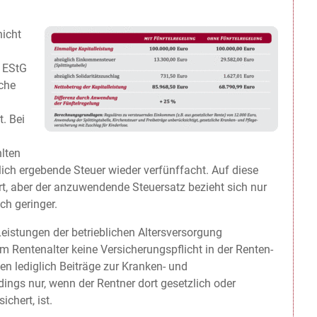
nicht
 EStG
che
. Bei
hlten
lich ergebende Steuer wieder verfünffacht. Auf diese
t, aber der anzuwendende Steuersatz bezieht sich nur
ch geringer.
Leistungen der betrieblichen Altersversorgung
im Rentenalter keine Versicherungspflicht in der Renten-
en lediglich Beiträge zur Kranken- und
dings nur, wenn der Rentner dort gesetzlich oder
ichert, ist.