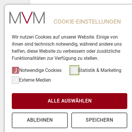
>
Zuk
COOKIE-EINSTELLUNGEN
Die MVM
Betriebliche Alters
Wir nutzen Cookies auf unserer Website. Einige von
ihnen sind technisch notwendig, während andere uns
helfen, diese Website zu verbessern oder zusätzliche
Funktionalitäten zur Verfügung zu stellen.
Notwendige Cookies
Statistik & Marketing
Externe Medien
ALLE AUSWÄHLEN
Steuern und S
Home
Betriebliche Altersvorsorgung
ABLEHNEN
SPEICHERN