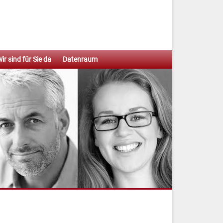
ir sind für Sie da
Datenraum