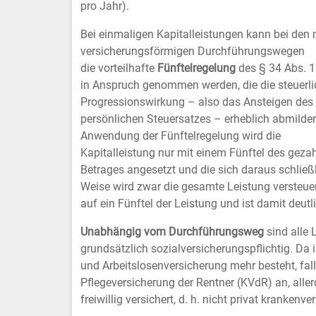
pro Jahr).
Bei einmaligen Kapitalleistungen kann bei den 
versicherungsförmigen Durchführungswegen
die vorteilhafte
Fünftelregelung
des § 34 Abs. 1
in Anspruch genommen werden, die die steuerli
Progressionswirkung – also das Ansteigen des
persönlichen Steuersatzes – erheblich abmildert
Anwendung der Fünftelregelung wird die
Kapitalleistung nur mit einem Fünftel des geza
Betrages angesetzt und die sich daraus schließ
Weise wird zwar die gesamte Leistung versteuer
auf ein Fünftel der Leistung und ist damit deutli
Unabhängig vom Durchführungsweg
sind alle 
grundsätzlich sozialversicherungspflichtig. Da 
und Arbeitslosenversicherung mehr besteht, fall
Pflegeversicherung der Rentner (KVdR) an, aller
freiwillig versichert, d. h. nicht privat krankenvers