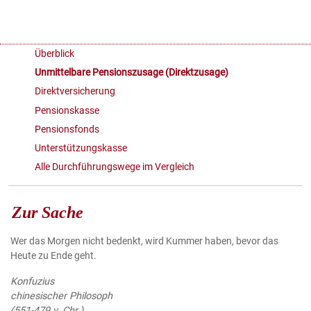
Überblick
Unmittelbare Pensionszusage (Direktzusage)
Direktversicherung
Pensionskasse
Pensionsfonds
Unterstützungskasse
Alle Durchführungswege im Vergleich
Zur Sache
Wer das Morgen nicht bedenkt, wird Kummer haben, bevor das
Heute zu Ende geht.
Konfuzius
chinesischer Philosoph
(551-479 v. Chr.)