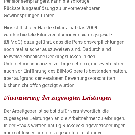
Pensionsempfängers, kann die sofortige
Plattformen anzeigen zu können, werden von
Rückstellungsauflösung zu unvorhersehbaren
diesen externen Medien Cookies gesetzt.
Gewinnsprüngen führen.
YouTube
Hinsichtlich der Handelsbilanz hat das 2009
verabschiedete Bilanzrechtsmodernisierungsgesetz
(BilMoG) dazu geführt, dass die Pensionsverpflichtungen
Vimeo
noch realistischer auszuweisen sind. Dadurch sind
teilweise erhebliche Deckungslücken in den
Unternehmensbilanzen zu Tage getreten, die zweifelsfrei
auch vor Einführung des BilMoG bereits bestanden hatten,
aber aufgrund der veralteten Bewertungsvorschriften
bisher nicht offen gezeigt wurden.
Finanzierung der zugesagten Leistungen
Der Arbeitgeber ist selbst dafür verantwortlich, die
zugesagten Leistungen an die Arbeitnehmer zu erbringen.
In der Praxis werden häufig Rückdeckungsversicherungen
abgeschlossen, um die zugesagten Leistungen