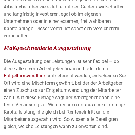
Plattformen anzeigen zu können, werden von
Arbeitgeber über viele Jahre mit den Geldern wirtschaften
diesen externen Medien Cookies gesetzt.
und langfristig investieren, egal ob im eigenen
Unternehmen oder in einer externen, frei wählbaren
YouTube
Kapitalanlage. Dieser Vorteil ist sonst den Versicherern
vorbehalten.
Vimeo
Maßgeschneiderte Ausgestaltung
Die Ausgestaltung der Leistungen ist sehr flexibel – ob
diese allein vom Arbeitgeber finanziert oder durch
Entgeltumwandlung
aufgebracht werden, entscheiden Sie.
Oft wird eine Mischform gewählt, bei der der Arbeitgeber
einen Zuschuss zur Entgeltumwandlung der Mitarbeiter
zahlt. Auf diese Beträge sagt der Arbeitgeber dann eine
feste Verzinsung zu. Wir errechnen daraus eine einmalige
Kapitalleistung, die gleich bei Renteneintritt an die
Mitarbeiter ausgezahlt wird. So wissen alle Beteiligten
gleich, welche Leistungen wann zu erwarten sind.