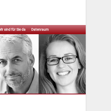
ir sind für Sie da
Datenraum