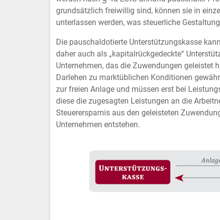
grundsätzlich freiwillig sind, können sie in ein
unterlassen werden, was steuerliche Gestaltung
Die pauschaldotierte Unterstützungskasse kann d
daher auch als „kapitalrückgedeckte“ Unterstü
Unternehmen, das die Zuwendungen geleistet 
Darlehen zu marktüblichen Konditionen gewährt
zur freien Anlage und müssen erst bei Leistung
diese die zugesagten Leistungen an die Arbeitn
Steuerersparnis aus den geleisteten Zuwendunge
Unternehmen entstehen.