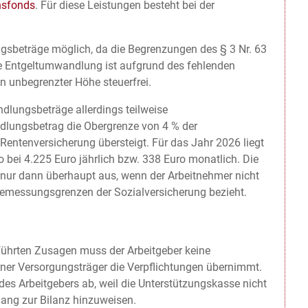
nsfonds
. Für diese Leistungen besteht bei der
sbeträge möglich, da die Begrenzungen des § 3 Nr. 63
ie Entgeltumwandlung ist aufgrund des fehlenden
n unbegrenzter Höhe steuerfrei.
lungsbeträge allerdings teilweise
ndlungsbetrag die Obergrenze von 4 % der
entenversicherung übersteigt. Für das Jahr 2026 liegt
 bei 4.225 Euro jährlich bzw. 338 Euro monatlich. Die
gs nur dann überhaupt aus, wenn der Arbeitnehmer nicht
emessungsgrenzen der Sozialversicherung bezieht.
führten Zusagen muss der Arbeitgeber keine
erner Versorgungsträger die Verpflichtungen übernimmt.
es Arbeitgebers ab, weil die Unterstützungskasse nicht
hang zur Bilanz hinzuweisen.