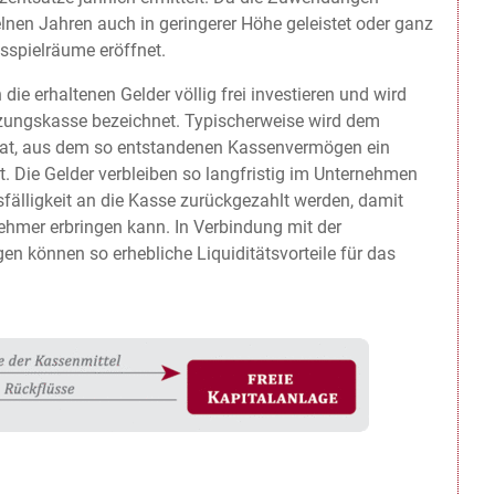
zelnen Jahren auch in geringerer Höhe geleistet oder ganz
sspielräume eröffnet.
ie erhaltenen Gelder völlig frei investieren und wird
tzungskasse bezeichnet. Typischerweise wird dem
hat, aus dem so entstandenen Kassenvermögen ein
. Die Gelder verbleiben so langfristig im Unternehmen
sfälligkeit an die Kasse zurückgezahlt werden, damit
ehmer erbringen kann. In Verbindung mit der
n können so erhebliche Liquiditätsvorteile für das