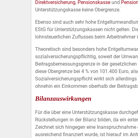
Direktversicherung
,
Pensionskasse
und
Pensio
Unterstützungskasse keine Obergrenze.
Ebenso sind auch sehr hohe Entgeltumwandlung
EStG für Unterstützungskassen nicht gelten. D
lohnsteuerlichen Zuflusses beim Arbeitnehmer i
Theoretisch sind besonders hohe Entgeltumwand
sozialversicherungspflichtig, soweit der Umwa
Beitragsbemessungsgrenze in der gesetzlichen R
diese Obergrenze bei 4 % von 101.400 Euro, also
Sozialversicherungspflicht wirkt sich allerdin
ohnehin ein Einkommen oberhalb der Beitragsb
Bilanzauswirkungen
Für die über eine Unterstützungskasse durchge
Rückstellungen in der Bilanz bilden, da ein ext
Zeichnet sich hingegen eine Inanspruchnahme d
ausreichend finanziert wurde, ist hierauf im An