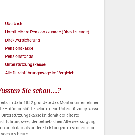
Überblick
Unmittelbare Pensionszusage (Direktzusage)
Direktversicherung
Pensionskasse
Pensionsfonds
Unterstützungskasse
Alle Durchführungswege im Vergleich
ussten Sie schon…?
reits im Jahr 1832 gründete das Montanunternehmen
te Hoffnungshütte seine eigene Unterstützungskasse.
e Unterstützungskasse ist damit der älteste
rchführungsweg der betrieblichen Altersversorgung,
nn auch damals andere Leistungen im Vordergrund
anden als heute.