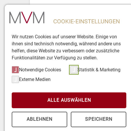
>
Zuk
COOKIE-EINSTELLUNGEN
Die MVM
Betriebliche Alters
Wir nutzen Cookies auf unserer Website. Einige von
ihnen sind technisch notwendig, während andere uns
helfen, diese Website zu verbessern oder zusätzliche
Funktionalitäten zur Verfügung zu stellen.
Notwendige Cookies
Statistik & Marketing
Externe Medien
ALLE AUSWÄHLEN
Home
Betriebliche Altersvorsorgung
Durchführung
ABLEHNEN
SPEICHERN