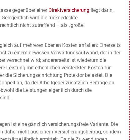
skasse gegenüber einer
Direktversicherung
liegt darin,
. Gelegentlich wird die rückgedeckte
chtlich nicht zutreffend – als „große
 gleich auf mehreren Ebenen Kosten anfallen: Einerseits
lbst zu einem gewissen Verwaltungsaufwand, der in der
r verrechnet wird; andererseits ist wiederum die
e Leistung mit erheblichen versteckten Kosten für
r die Sicherungseinrichtung Protektor belastet. Die
doppelt an, da der Arbeitgeber zusätzlich Beiträge an
bwohl die Leistungen eigentlich durch die
sind.
gen ist eine gänzlich versicherungsfreie Variante. Die
h daher nicht aus einem Versicherungsbeitrag, sondern
entsätze jährlich ermittelt. Da die Zuwendungen