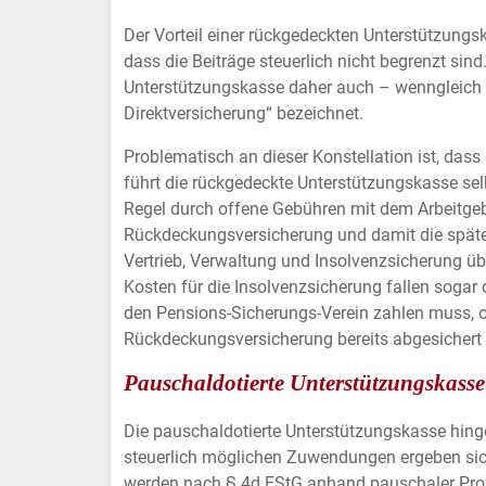
Der Vorteil einer rückgedeckten Unterstützung
dass die Beiträge steuerlich nicht begrenzt sind
Unterstützungskasse daher auch – wenngleich re
Direktversicherung“ bezeichnet.
Problematisch an dieser Konstellation ist, dass
führt die rückgedeckte Unterstützungskasse se
Regel durch offene Gebühren mit dem Arbeitgebe
Rückdeckungsversicherung und damit die später
Vertrieb, Verwaltung und Insolvenzsicherung übe
Kosten für die Insolvenzsicherung fallen sogar 
den Pensions-Sicherungs-Verein zahlen muss, o
Rückdeckungsversicherung bereits abgesichert 
Pauschaldotierte Unterstützungskasse
Die pauschaldotierte Unterstützungskasse hinge
steuerlich möglichen Zuwendungen ergeben sic
werden nach § 4d EStG anhand pauschaler Proz