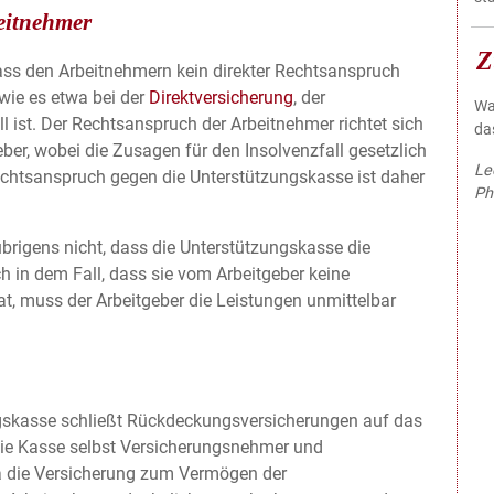
eitnehmer
Z
ass den Arbeitnehmern kein direkter Rechtsanspruch
wie es etwa bei der
Direktversicherung
, der
Wa
ll ist. Der Rechtsanspruch der Arbeitnehmer richtet sich
da
er, wobei die Zusagen für den Insolvenzfall gesetzlich
Le
chtsanspruch gegen die Unterstützungskasse ist daher
Ph
brigens nicht, dass die Unterstützungskasse die
ch in dem Fall, dass sie vom Arbeitgeber keine
at, muss der Arbeitgeber die Leistungen unmittelbar
ngskasse schließt Rückdeckungsversicherungen auf das
 die Kasse selbst Versicherungsnehmer und
Da die Versicherung zum Vermögen der