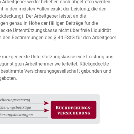
n Arbeitgeber weder beliehen noch abgetreten werden.
ht in den meisten Fällen exakt der Leistung, die den
deckung). Der Arbeitgeber leistet an die
n genau in Höhe der fälligen Beiträge für die
ckte Unterstützungskasse nicht über freie Liquidität
ch den Bestimmungen des § 4d EStG für den Arbeitgeber
die rückgedeckte Unterstützungskasse eine Leistung aus
egünstigten Arbeitnehmer weiterleitet. Rückgedeckte
ne bestimmte Versicherungsgesellschaft gebunden und
geboten.