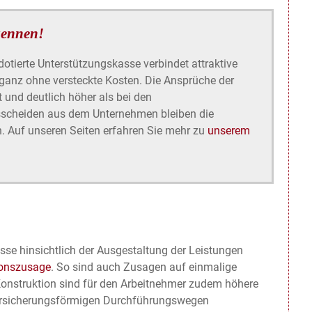
kennen!
tierte Unterstützungskasse verbindet attraktive
ganz ohne versteckte Kosten. Die Ansprüche der
t und deutlich höher als bei den
sscheiden aus dem Unternehmen bleiben die
n. Auf unseren Seiten erfahren Sie mehr zu
unserem
asse hinsichtlich der Ausgestaltung der Leistungen
ionszusage
. So sind auch Zusagen auf einmalige
Konstruktion sind für den Arbeitnehmer zudem höhere
 versicherungsförmigen Durchführungswegen