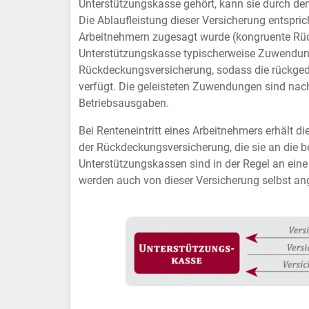
Unterstützungskasse gehört, kann sie durch de
Die Ablaufleistung dieser Versicherung entspric
Vimeo
Arbeitnehmern zugesagt wurde (kongruente Rück
Unterstützungskasse typischerweise Zuwendunge
Rückdeckungsversicherung, sodass die rückgede
verfügt. Die geleisteten Zuwendungen sind na
Betriebsausgaben.
Bei Renteneintritt eines Arbeitnehmers erhält 
der Rückdeckungsversicherung, die sie an die b
Unterstützungskassen sind in der Regel an ei
werden auch von dieser Versicherung selbst an